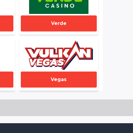
Verde
Vegas