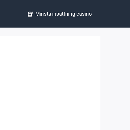
Minsta insättning casino