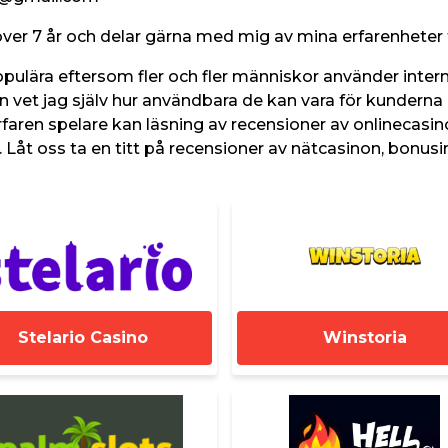
över 7 år och delar gärna med mig av mina erfarenheter ti
ulära eftersom fler och fler människor använder internet 
on vet jag själv hur användbara de kan vara för kundern
rfaren spelare kan läsning av recensioner av onlinecasin
v. Låt oss ta en titt på recensioner av nätcasinon, bon
Stelario Casino
Winstoria