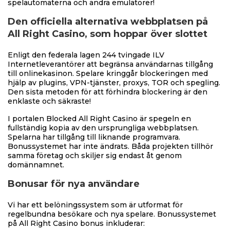
spelautomaterna och andra emulatorer!
Den officiella alternativa webbplatsen på
All Right Casino, som hoppar över slottet
Enligt den federala lagen 244 tvingade ILV
Internetleverantörer att begränsa användarnas tillgång
till onlinekasinon. Spelare kringgår blockeringen med
hjälp av plugins, VPN-tjänster, proxys, TOR och spegling.
Den sista metoden för att förhindra blockering är den
enklaste och säkraste!
I portalen Blocked All Right Casino är spegeln en
fullständig kopia av den ursprungliga webbplatsen.
Spelarna har tillgång till liknande programvara.
Bonussystemet har inte ändrats. Båda projekten tillhör
samma företag och skiljer sig endast åt genom
domännamnet.
Bonusar för nya användare
Vi har ett belöningssystem som är utformat för
regelbundna besökare och nya spelare. Bonussystemet
på All Right Casino bonus inkluderar: