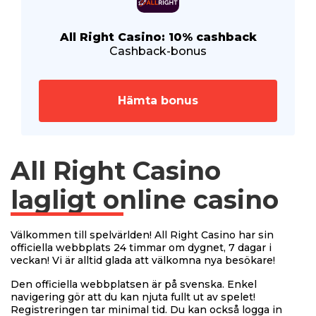
All Right Casino: 10% cashback
Cashback-bonus
Hämta bonus
All Right Casino
lagligt online casino
Välkommen till spelvärlden! All Right Casino har sin
officiella webbplats 24 timmar om dygnet, 7 dagar i
veckan! Vi är alltid glada att välkomna nya besökare!
Den officiella webbplatsen är på svenska. Enkel
navigering gör att du kan njuta fullt ut av spelet!
Registreringen tar minimal tid. Du kan också logga in