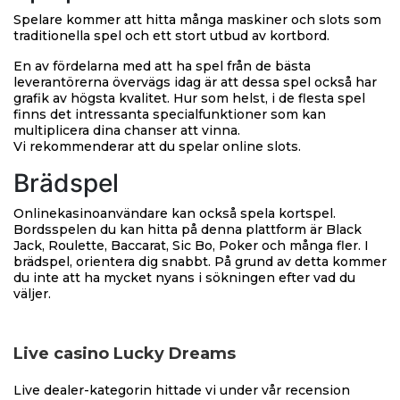
Spelare kommer att hitta många maskiner och slots som
traditionella spel och ett stort utbud av kortbord.
En av fördelarna med att ha spel från de bästa
leverantörerna övervägs idag är att dessa spel också har
grafik av högsta kvalitet. Hur som helst, i de flesta spel
finns det intressanta specialfunktioner som kan
multiplicera dina chanser att vinna.
Vi rekommenderar att du spelar online slots.
Brädspel
Onlinekasinoanvändare kan också spela kortspel.
Bordsspelen du kan hitta på denna plattform är Black
Jack, Roulette, Baccarat, Sic Bo, Poker och många fler. I
brädspel, orientera dig snabbt. På grund av detta kommer
du inte att ha mycket nyans i sökningen efter vad du
väljer.
Live casino Lucky Dreams
Live dealer-kategorin hittade vi under vår recension