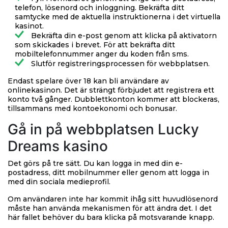
telefon, lösenord och inloggning. Bekräfta ditt
samtycke med de aktuella instruktionerna i det virtuella
kasinot.
Bekräfta din e-post genom att klicka på aktivatorn
som skickades i brevet. För att bekräfta ditt
mobiltelefonnummer anger du koden från sms.
Slutför registreringsprocessen för webbplatsen.
Endast spelare över 18 kan bli användare av
onlinekasinon. Det är strängt förbjudet att registrera ett
konto två gånger. Dubblettkonton kommer att blockeras,
tillsammans med kontoekonomi och bonusar.
Gå in på webbplatsen Lucky
Dreams kasino
Det görs på tre sätt. Du kan logga in med din e-
postadress, ditt mobilnummer eller genom att logga in
med din sociala medieprofil.
Om användaren inte har kommit ihåg sitt huvudlösenord
måste han använda mekanismen för att ändra det. I det
här fallet behöver du bara klicka på motsvarande knapp.