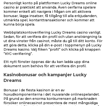
Personligt konto på plattformen Lucky Dreams online
casino är praktiskt att använda. Även oerfarna spelare
kommer enkelt att navigera i frågan om att aktivera
bonusar, lägga insatser, få tillgång till alla erbjudanden,
utmärkta spel, kontanttransaktioner och kommer att
kunna börja spela.
Webbplatskontoverifiering Lucky Dreams casino vanligt.
Sedan, för att verifiera din profil och utan ansträngning ta
ut dina vinster från casinot, måste du gå till ditt konto. För
att göra detta, klicka på din e-post i toppmenyn på Lucky
Dreams kasino. Välj fliken ”profil” och klicka på knappen
”KYC-verifiering”.
Ett nytt fönster öppnas där du kan ladda upp dina
dokument som behövs för att verifiera din profil.
Kasinobonusar och kampanjer Lucky
Dreams
Bonusar i de flesta kasinon är en av
huvudkomponenterna i det nuvarande onlinespelandet.
På grund av den enorma konkurrensen på marknaden
försöker onlinecasinot presentera de mest mångsidiga