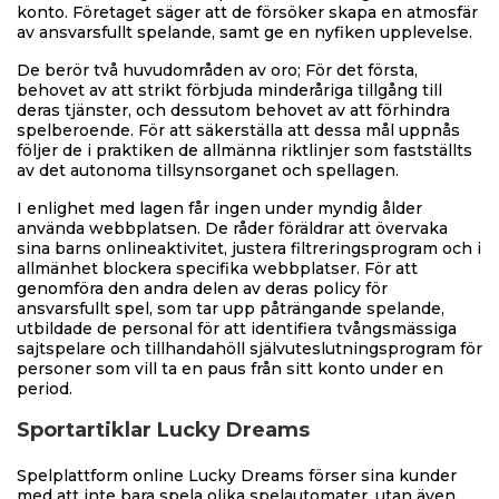
konto. Företaget säger att de försöker skapa en atmosfär
av ansvarsfullt spelande, samt ge en nyfiken upplevelse.
De berör två huvudområden av oro; För det första,
behovet av att strikt förbjuda minderåriga tillgång till
deras tjänster, och dessutom behovet av att förhindra
spelberoende. För att säkerställa att dessa mål uppnås
följer de i praktiken de allmänna riktlinjer som fastställts
av det autonoma tillsynsorganet och spellagen.
I enlighet med lagen får ingen under myndig ålder
använda webbplatsen. De råder föräldrar att övervaka
sina barns onlineaktivitet, justera filtreringsprogram och i
allmänhet blockera specifika webbplatser. För att
genomföra den andra delen av deras policy för
ansvarsfullt spel, som tar upp påträngande spelande,
utbildade de personal för att identifiera tvångsmässiga
sajtspelare och tillhandahöll självuteslutningsprogram för
personer som vill ta en paus från sitt konto under en
period.
Sportartiklar Lucky Dreams
Spelplattform online Lucky Dreams förser sina kunder
med att inte bara spela olika spelautomater, utan även