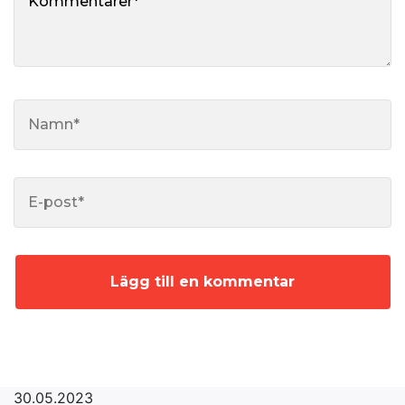
30.05.2023