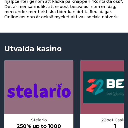
hjälpcenter genom att klicka på knappen ”Kontakta oss”.
Det är mer sannolikt att e-post besvaras inom en dag,
men under mer hektiska tider kan det ta flera dagar.
Onlinekasinon är också mycket aktiva i sociala nätverk.
Utvalda kasino
Stelario
22bet Casin
250% up to 1000
1