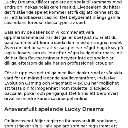
Lucky Dreams, tillåter spelare att spela tillsammans med
andra onlinekasinoälskare i realtid. Livedealern du hittar i
det fristående spelet kommer att få dig att känna att du
är i ett landbaserat casino. Det betyder att många gamla
casinofans föredrar dessa typer av spel.
Bara en av de saker som vi kommer att vara
uppmärksamma på när det gäller spel just nu är att du
bara kommer att kunna spela dem med dina egna medel.
Även om det är sant att vissa spel har något höga krav på
lägsta insats, kan du leta efter några budgetalternativ. Att
de har låga förutsättningar betyder inte att spelen är
dåliga, eftersom de alla har en professionell croupier.
För att uppleva det roliga med live-dealer-spel är vår sida
värd för en mängd ledande spelleverantörer, inklusive
Evolution Gaming och Pragmatic Play. Du har möjlighet
att testa din förmögenhet inom roulette, blackjack,
baccarat, poker och pengahjul. Det finns ett berömvärt
urval av mindre kända casinospel online.
Ansvarsfullt spelande Lucky Dreams
Onlinecasinot följer reglerna för ansvarsfullt spelande,
som sträcker sig till alla spelare som har registrerat ett