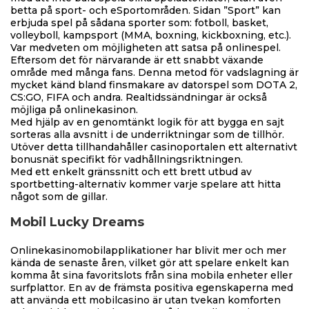
betta på sport- och eSportområden. Sidan ”Sport” kan
erbjuda spel på sådana sporter som: fotboll, basket,
volleyboll, kampsport (MMA, boxning, kickboxning, etc.).
Var medveten om möjligheten att satsa på onlinespel.
Eftersom det för närvarande är ett snabbt växande
område med många fans. Denna metod för vadslagning är
mycket känd bland finsmakare av datorspel som DOTA 2,
CS:GO, FIFA och andra. Realtidssändningar är också
möjliga på onlinekasinon.
Med hjälp av en genomtänkt logik för att bygga en sajt
sorteras alla avsnitt i de underriktningar som de tillhör.
Utöver detta tillhandahåller casinoportalen ett alternativt
bonusnät specifikt för vadhållningsriktningen.
Med ett enkelt gränssnitt och ett brett utbud av
sportbetting-alternativ kommer varje spelare att hitta
något som de gillar.
Mobil Lucky Dreams
Onlinekasinomobilapplikationer har blivit mer och mer
kända de senaste åren, vilket gör att spelare enkelt kan
komma åt sina favoritslots från sina mobila enheter eller
surfplattor. En av de främsta positiva egenskaperna med
att använda ett mobilcasino är utan tvekan komforten