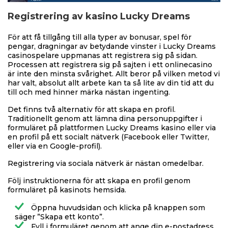
Registrering av kasino Lucky Dreams
För att få tillgång till alla typer av bonusar, spel för
pengar, dragningar av betydande vinster i Lucky Dreams
casinospelare uppmanas att registrera sig på sidan.
Processen att registrera sig på sajten i ett onlinecasino
är inte den minsta svårighet. Allt beror på vilken metod vi
har valt, absolut allt arbete kan ta så lite av din tid att du
till och med hinner märka nästan ingenting.
Det finns två alternativ för att skapa en profil.
Traditionellt genom att lämna dina personuppgifter i
formuläret på plattformen Lucky Dreams kasino eller via
en profil på ett socialt nätverk (Facebook eller Twitter,
eller via en Google-profil).
Registrering via sociala nätverk är nästan omedelbar.
Följ instruktionerna för att skapa en profil genom
formuläret på kasinots hemsida.
Öppna huvudsidan och klicka på knappen som
säger ”Skapa ett konto”.
Fyll i formuläret genom att ange din e-postadress,