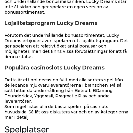
och underhållande bonusmekaniken. Lucky Dreams står
inte åt sidan och ger spelare en egen version av
bonussortimentet.
Lojalitetsprogram Lucky Dreams
Förutom det underhållande bonussortimentet, Lucky
Dreams erbjuder även spelaren ett lojalitetsprogram. Det
ger spelaren ett relativt ökat antal bonusar och
möjligheter, men det finns vissa förutsättningar för att få
denna status.
Populära casinoslots Lucky Dreams
Detta är ett onlinecasino fyllt med alla sorters spel från
de ledande mjukvaruleverantörerna i branschen. På så
sätt hittar du underhållning från Betsoft, BGaming,
Thunderkick, Yggdrasil, Pragmatic Play och andra
leverantörer.
Som regel listas alla de bästa spelen på casinots
huvudsida. Så låt oss diskutera var och en av kategorierna
mer i detalj.
Spelplatser